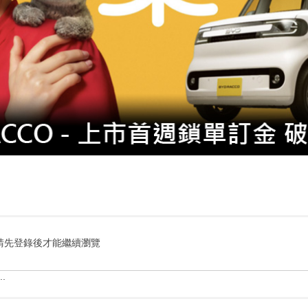
請先登錄後才能繼續瀏覽
.