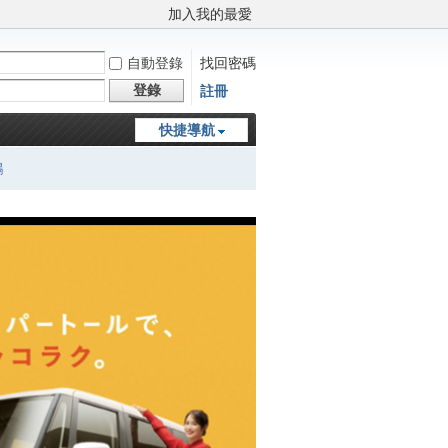
加入我的最愛
自動登錄
找回密碼
登錄
註冊
快捷導航
鵬