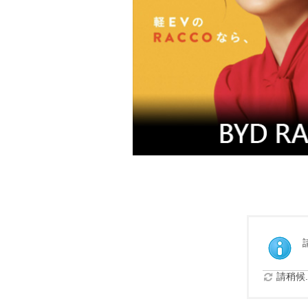
請稍候..