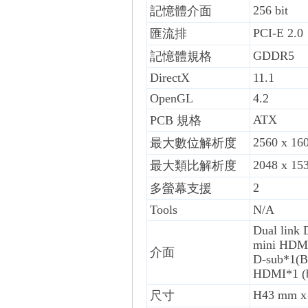
256 bit
記憶體介面
PCI-E 2.0
匯流排
GDDR5
記憶體規格
DirectX
11.1
OpenGL
4.2
ATX
PCB 規格
2560 x 16
最大數位解析度
2048 x 15
最大類比解析度
2
多螢幕支援
Tools
N/A
Dual link 
mini HDM
介面
D-sub*1(B
HDMI*1 (b
H43 mm x
尺寸