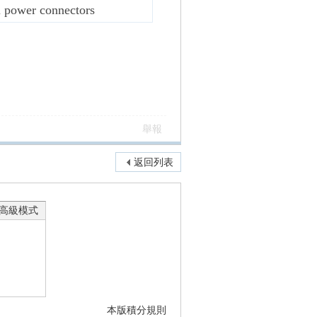
l power connectors
舉報
返回列表
高級模式
本版積分規則