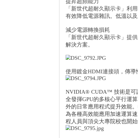
提昇超頻能力
「新世代超耐久顯示卡」利用
有效降低電源雜訊。低溫以及
減少電源轉換損耗
「新世代超耐久顯示卡」提供
解決方案。
線
使用鍍金HDMI連接頭，傳
NVIDIA® CUDA™ 
全發揮GPU的多核心平行運
外的日常應用程式提升效能。從影
為各種高效能應用加速運算速
程人員與頂尖大專院校也開始