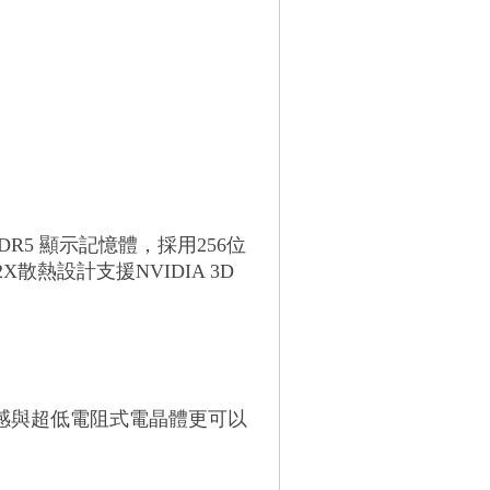
DDR5 顯示記憶體，採用256位
 2X散熱設計
支援NVIDIA 3D
感與超低電阻式電晶體更可以