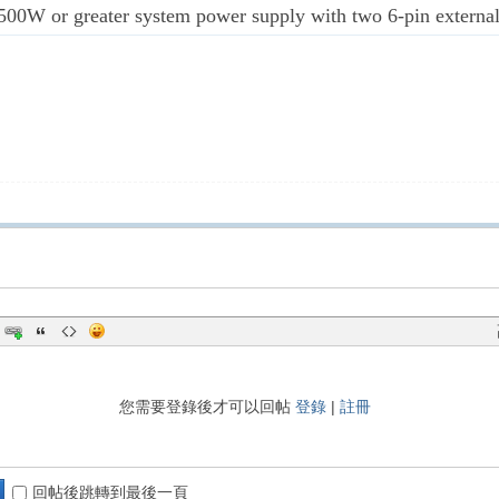
0W or greater system power supply with two 6-pin externa
您需要登錄後才可以回帖
登錄
|
註冊
回帖後跳轉到最後一頁