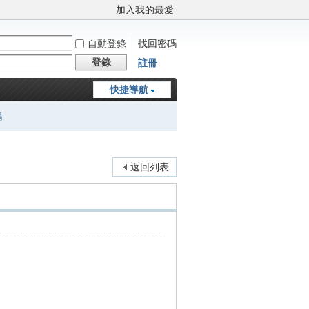
加入我的最愛
自動登錄
找回密碼
登錄
註冊
快捷導航
鵬
返回列表