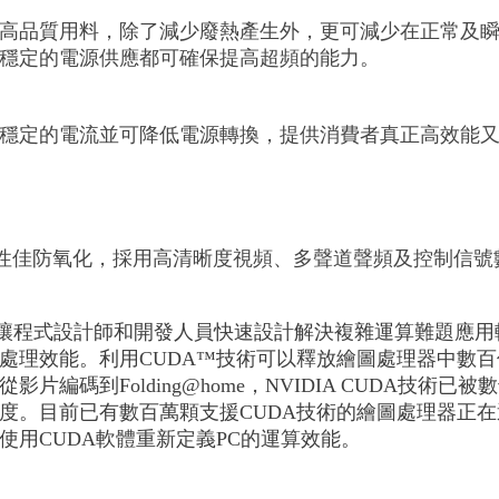
高品質用料，除了減少廢熱產生外，更可減少在正常及
穩定的電源供應都可確保提高超頻的能力。
穩定的電流並可降低電源轉換，提供消費者真正高效能
導性佳防氧化，採用高清晰度視頻、多聲道聲頻及控制信號
技術是可讓程式設計師和開發人員快速設計解決複雜運算難題應
算處理效能。利用CUDA™技術可以釋放繪圖處理器中數
片編碼到Folding@home，NVIDIA CUDA技術
度。目前已有數百萬顆支援CUDA技術的繪圖處理器正
使用CUDA軟體重新定義PC的運算效能。