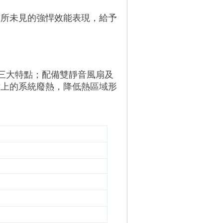
，前所未見的強悍效能表現，給予
管等三大特點；配備雙靜音風扇及
片上的系統廢熱，降低熱區域形