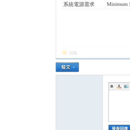
Minimum 50
系統電源需求
回復
發表回復