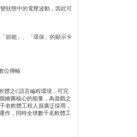
瞬變狀態中的電壓波動，因此可
又「節能」、「環保」的顯示卡
數位傳輸
用軟體之C語言編程環境，可完
百個繪圖核心的能量，為遊戲之
已被數千名軟體工程人員廣泛採用，
在運作，同時全球數千名軟體工