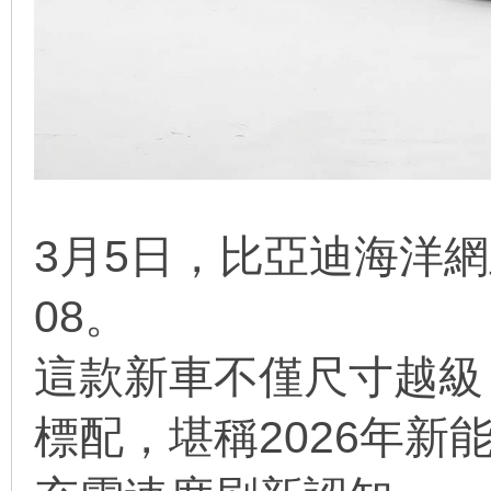
線
3月5日，比亞迪海洋
08。
這款新車不僅尺寸越級
標配，堪稱2026年新