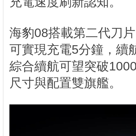
充電速度刷新認知。
海豹08搭載第二代刀
可實現充電5分鐘，續
綜合續航可望突破10
尺寸與配置雙旗艦。